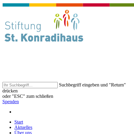
Suchbegriff eingeben und "Return"
drücken
oder "ESC" zum schließen
Spenden
Start
Aktuelles
Über uns