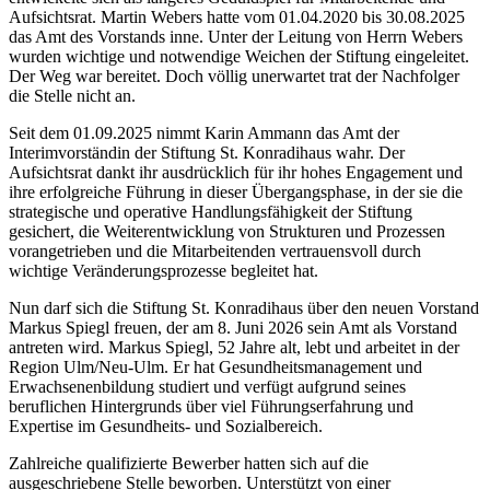
Aufsichtsrat. Martin Webers hatte vom 01.04.2020 bis 30.08.2025
das Amt des Vorstands inne. Unter der Leitung von Herrn Webers
wurden wichtige und notwendige Weichen der Stiftung eingeleitet.
Der Weg war bereitet. Doch völlig unerwartet trat der Nachfolger
die Stelle nicht an.
Seit dem 01.09.2025 nimmt Karin Ammann das Amt der
Interimvorständin der Stiftung St. Konradihaus wahr. Der
Aufsichtsrat dankt ihr ausdrücklich für ihr hohes Engagement und
ihre erfolgreiche Führung in dieser Übergangsphase, in der sie die
strategische und operative Handlungsfähigkeit der Stiftung
gesichert, die Weiterentwicklung von Strukturen und Prozessen
vorangetrieben und die Mitarbeitenden vertrauensvoll durch
wichtige Veränderungsprozesse begleitet hat.
Nun darf sich die Stiftung St. Konradihaus über den neuen Vorstand
Markus Spiegl freuen, der am 8. Juni 2026 sein Amt als Vorstand
antreten wird. Markus Spiegl, 52 Jahre alt, lebt und arbeitet in der
Region Ulm/Neu-Ulm. Er hat Gesundheitsmanagement und
Erwachsenenbildung studiert und verfügt aufgrund seines
beruflichen Hintergrunds über viel Führungserfahrung und
Expertise im Gesundheits- und Sozialbereich.
Zahlreiche qualifizierte Bewerber hatten sich auf die
ausgeschriebene Stelle beworben. Unterstützt von einer