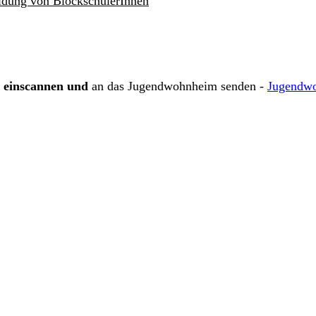
ldung von BlockschülerInnen
einscannen und
an das Jugendwohnheim senden -
Jugendw