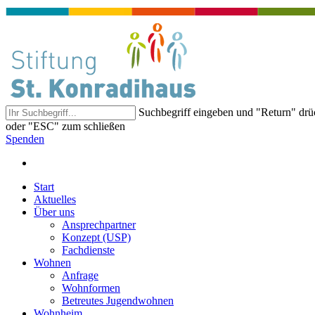
Suchbegriff eingeben und "Return" dr
oder "ESC" zum schließen
Spenden
Start
Aktuelles
Über uns
Ansprechpartner
Konzept (USP)
Fachdienste
Wohnen
Anfrage
Wohnformen
Betreutes Jugendwohnen
Wohnheim