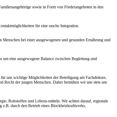
 Familienangehörige sowie in Form von Förderangeboten in den
ntaktmöglichkeiten für eine rasche Integration.
ungen Menschen bei einer ausgewogenen und gesunden Ernährung und
 uns um eine ausgewogene Balance zwischen Begleitung und
für uns wichtige Möglichkeiten der Beteiligung am Fachdiskurs.
 und Recht der jungen Menschen. Daher bemühen wir uns stets um
ie, Rohstoffen und Lebens-mitteln. Wir achten darauf, regionale
g z.B. durch den Betrieb eines Blockheizkraftwerks.