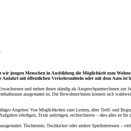
.
eten wir jungen Menschen in Ausbildung die Möglichkeit zum W
e Anfahrt mit öffentlichen Verkehrsmitteln oder mit dem Auto ist
Erwachsenen und stehen ihnen ständig als Ansprechpartner/innen zur S
thaltsraum ausgestattet ist. Die Bewohner/innen können sich wahlwei
ältiges Angebot: Von Möglichkeiten zum Lernen, über Treff- und Begeg
 Aufgaben erledigen, Texte anfertigen, recherchieren – dies alles ist fü
sgestattet. Tischtennis, Tischkicker oder andere Spielinteressen – viel