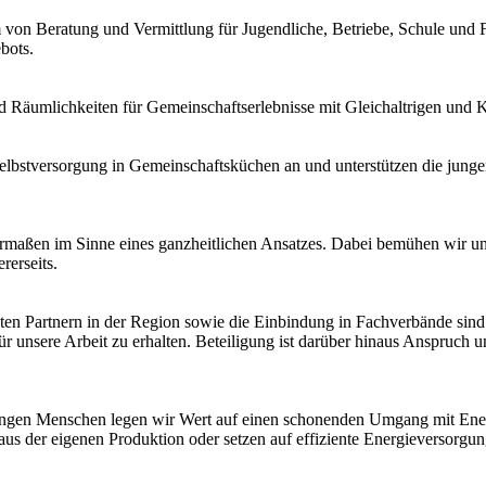
 von Beratung und Vermittlung für Jugendliche, Betriebe, Schule und
bots.
Räumlichkeiten für Gemeinschaftserlebnisse mit Gleichaltrigen und Ko
r Selbstversorgung in Gemeinschaftsküchen an und unterstützen die j
chermaßen im Sinne eines ganzheitlichen Ansatzes. Dabei bemühen wir
rerseits.
en Partnern in der Region sowie die Einbindung in Fachverbände sind 
r unsere Arbeit zu erhalten. Beteiligung ist darüber hinaus Anspruch
ungen Menschen legen wir Wert auf einen schonenden Umgang mit Energ
s der eigenen Produktion oder setzen auf effiziente Energieversorgun