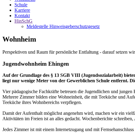
Schule
Karriere
Kontakt
HinSchG
Meldestelle Hinweisgeberschutzgesetz
Wohnheim
Perspektiven und Raum für persönliche Entfaltung - darauf setzen wir
Jugendwohnheim Ehingen
Auf der Grundlage des § 13 SGB VIII (Jugendsozialarbeit) bi
liegt nur wenige Meter von der Gewerblichen Schule entfernt. Di
Vier pädagogische Fachkräfte betreuen die Jugendlichen und jungen 
Mehrere Zimmer bilden eine Wohneinheit, die mit Teeküche und Aufen
Teeküche ihres Wohnbereichs verpflegen.
Damit der Aufenthalt möglichst angenehm wird, machen wir ein vielf
Aktivitäten im Freien ist an alles gedacht. Wochenberichte schreiben,
Jedes Zimmer ist mit einem Internetzugang und mit Fernsehanschluss au