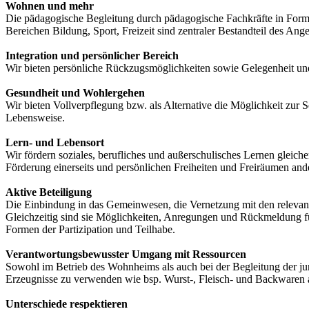
Wohnen und mehr
Die pädagogische Begleitung durch pädagogische Fachkräfte in Form
Bereichen Bildung, Sport, Freizeit sind zentraler Bestandteil des Ange
Integration und persönlicher Bereich
Wir bieten persönliche Rückzugsmöglichkeiten sowie Gelegenheit und 
Gesundheit und Wohlergehen
Wir bieten Vollverpflegung bzw. als Alternative die Möglichkeit zu
Lebensweise.
Lern- und Lebensort
Wir fördern soziales, berufliches und außerschulisches Lernen glei
Förderung einerseits und persönlichen Freiheiten und Freiräumen ande
Aktive Beteiligung
Die Einbindung in das Gemeinwesen, die Vernetzung mit den relevant
Gleichzeitig sind sie Möglichkeiten, Anregungen und Rückmeldung fü
Formen der Partizipation und Teilhabe.
Verantwortungsbewusster Umgang mit Ressourcen
Sowohl im Betrieb des Wohnheims als auch bei der Begleitung der j
Erzeugnisse zu verwenden wie bsp. Wurst-, Fleisch- und Backwaren au
Unterschiede respektieren