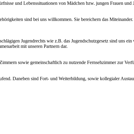
Bedürfnisse und Lebenssituationen von Mädchen bzw. jungen Frauen un
hörigkeiten sind bei uns willkommen. Sie bereichern das Miteinander. 
hlägigen Jugendrechts wie z.B. das Jugendschutzgesetz sind uns ein w
menarbeit mit unseren Partnern dar.
 Zimmern sowie gemeinschaftlich zu nutzende Fernsehzimmer zur Verfü
end. Daneben sind Fort- und Weiterbildung, sowie kollegialer Austausc