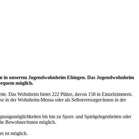
ohnen in unserem Jugendwohnheim Ehingen. Das Jugendwohnheim
 bequem möglich.
eite. Das Wohnheim bietet 222 Plätze, davon 158 in Einzelzimmern.
se in der Wohnheim-Mensa oder als Selbstversorger/innen in der
nungsmöglichkeiten bis hin zu Sport- und Spielgelegenheiten oder
r die Bewohner/innen möglich.
es ist möglich.