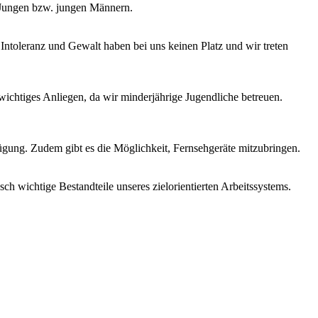
d Jungen bzw. jungen Männern.
Intoleranz und Gewalt haben bei uns keinen Platz und wir treten
ichtiges Anliegen, da wir minderjährige Jugendliche betreuen.
gung. Zudem gibt es die Möglichkeit, Fernsehgeräte mitzubringen.
h wichtige Bestandteile unseres zielorientierten Arbeitssystems.