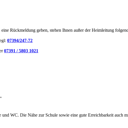
 eine Rückmeldung geben, stehen Ihnen außer der Heimleitung folgend
egl:
07394/247-72
ter
07391 / 5803 1021
"
 und WC. Die Nähe zur Schule sowie eine gute Erreichbarkeit auch mit