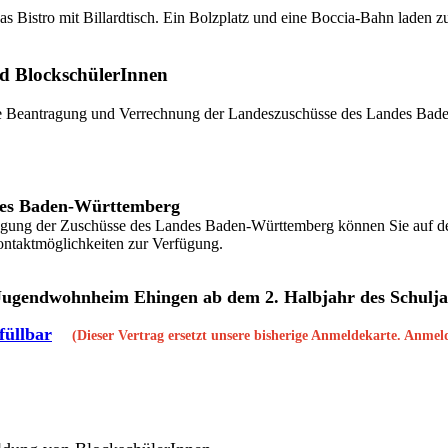
et das Bistro mit Billardtisch. Ein Bolzplatz und eine Boccia-Bahn lade
nd BlockschülerInnen
die Beantragung und Verrechnung der Landeszuschüsse des Landes Ba
des Baden-Württemberg
gung der Zuschüsse des Landes Baden-Württemberg können Sie auf de
ontaktmöglichkeiten zur Verfügung.
ugendwohnheim Ehingen ab dem 2. Halbjahr des Schulja
üllbar
(Dieser Vertrag ersetzt unsere bisherige Anmeldekarte. Anm