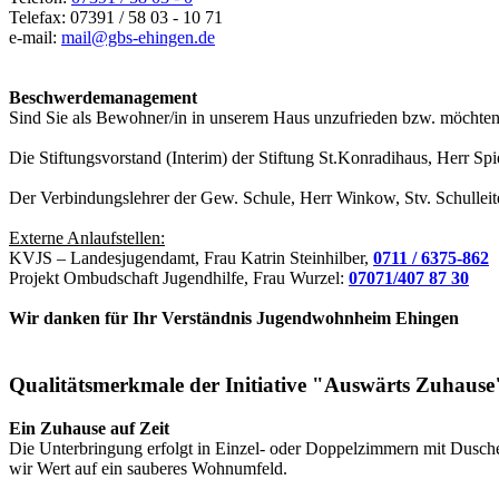
Telefax: 07391 / 58 03 - 10 71
e-mail:
mail@gbs-ehingen.de
Beschwerdemanagement
Sind Sie als Bewohner/in in unserem Haus unzufrieden bzw. möchten
Die Stiftungsvorstand (Interim) der Stiftung St.Konradihaus, Herr Spi
Der Verbindungslehrer der Gew. Schule, Herr Winkow, Stv. Schullei
Externe Anlaufstellen:
KVJS – Landesjugendamt, Frau Katrin Steinhilber,
0711 / 6375-862
Projekt Ombudschaft Jugendhilfe, Frau Wurzel:
07071/407 87 30
Wir danken für Ihr Verständnis Jugendwohnheim Ehingen
Qualitätsmerkmale der Initiative "Auswärts Zuhause
Ein Zuhause auf Zeit
Die Unterbringung erfolgt in Einzel- oder Doppelzimmern mit Dusche
wir Wert auf ein sauberes Wohnumfeld.