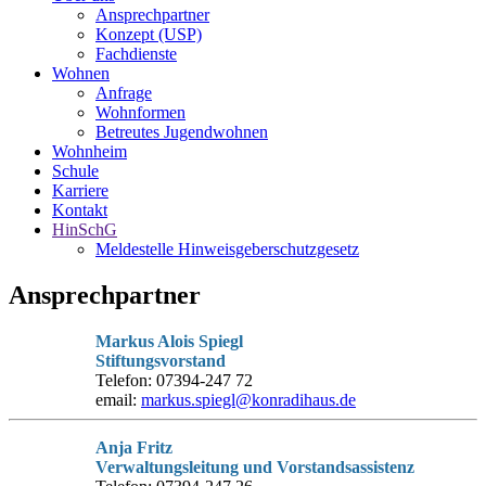
Ansprechpartner
Konzept (USP)
Fachdienste
Wohnen
Anfrage
Wohnformen
Betreutes Jugendwohnen
Wohnheim
Schule
Karriere
Kontakt
HinSchG
Meldestelle Hinweisgeberschutzgesetz
Ansprechpartner
Markus Alois Spiegl
Stiftungsvorstand
Telefon: 07394-247 72
email:
markus.spiegl@konradihaus.de
Anja Fritz
Verwaltungsleitung und Vorstandsassistenz