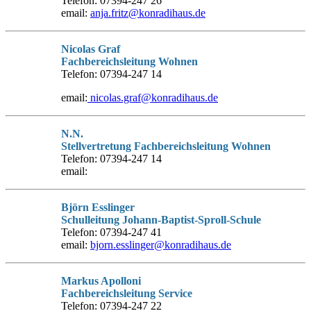
Telefon: 07394-247 26
email:
anja.fritz@konradihaus.de
Nicolas Graf
Fachbereichsleitung Wohnen
Telefon: 07394-247 14
email:
nicolas.graf@konradihaus.de
N.N.
Stellvertretung Fachbereichsleitung Wohnen
Telefon: 07394-247 14
email:
Björn Esslinger
Schulleitung Johann-Baptist-Sproll-Schule
Telefon: 07394-247 41
email:
bjorn.esslinger@konradihaus.de
Markus Apolloni
Fachbereichsleitung Service
Telefon: 07394-247 22