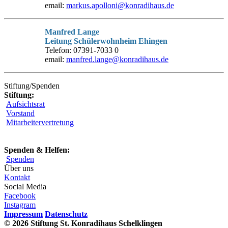
email:
markus.apolloni@konradihaus.de
Manfred Lange
Leitung Schülerwohnheim Ehingen
Telefon: 07391-7033 0
email:
manfred.lange@konradihaus.de
Stiftung/Spenden
Stiftung:
Aufsichtsrat
Vorstand
Mitarbeitervertretung
Spenden & Helfen:
Spenden
Über uns
Kontakt
Social Media
Facebook
Instagram
Impressum
Datenschutz
© 2026 Stiftung St. Konradihaus Schelklingen