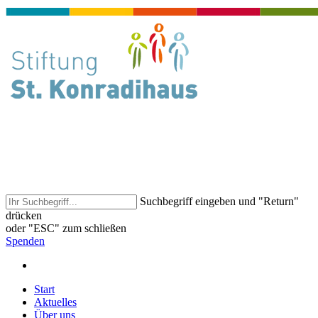
Suchbegriff eingeben und "Return"
drücken
oder "ESC" zum schließen
Spenden
Start
Aktuelles
Über uns