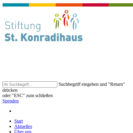
Suchbegriff eingeben und "Return"
drücken
oder "ESC" zum schließen
Spenden
Start
Aktuelles
Über uns