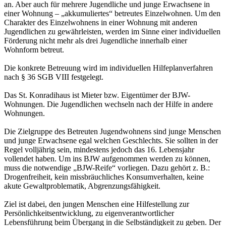
an. Aber auch für mehrere Jugendliche und junge Erwachsene in
einer Wohnung – „akkumuliertes“ betreutes Einzelwohnen. Um den
Charakter des Einzelwohnens in einer Wohnung mit anderen
Jugendlichen zu gewährleisten, werden im Sinne einer individuellen
Förderung nicht mehr als drei Jugendliche innerhalb einer
Wohnform betreut.
Die konkrete Betreuung wird im individuellen Hilfeplanverfahren
nach § 36 SGB VIII festgelegt.
Das St. Konradihaus ist Mieter bzw. Eigentümer der BJW-
Wohnungen. Die Jugendlichen wechseln nach der Hilfe in andere
Wohnungen.
Die Zielgruppe des Betreuten Jugendwohnens sind junge Menschen
und junge Erwachsene egal welchen Geschlechts. Sie sollten in der
Regel volljährig sein, mindestens jedoch das 16. Lebensjahr
vollendet haben. Um ins BJW aufgenommen werden zu können,
muss die notwendige „BJW-Reife“ vorliegen. Dazu gehört z. B.:
Drogenfreiheit, kein missbräuchliches Konsumverhalten, keine
akute Gewaltproblematik, Abgrenzungsfähigkeit.
Ziel ist dabei, den jungen Menschen eine Hilfestellung zur
Persönlichkeitsentwicklung, zu eigenverantwortlicher
Lebensführung beim Übergang in die Selbständigkeit zu geben. Der