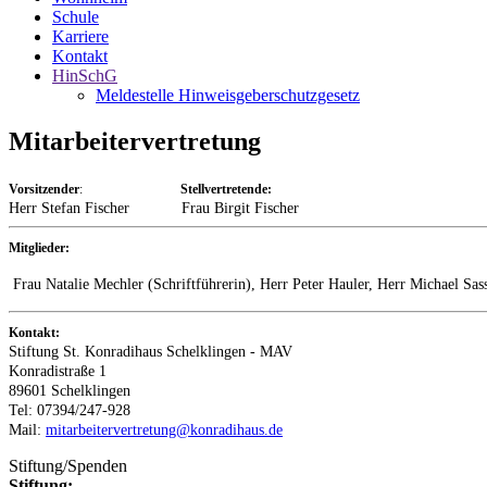
Schule
Karriere
Kontakt
HinSchG
Meldestelle Hinweisgeberschutzgesetz
Mitarbeitervertretung
Vorsitzender
:
Stellvertretende:
Herr Stefan Fischer Frau Birgit Fischer
Mitglieder:
Frau Natalie Mechler (Schriftführerin), Herr Peter Hauler, Herr Michael Sas
Kontakt:
Stiftung St. Konradihaus Schelklingen - MAV
Konradistraße 1
89601 Schelklingen
Tel: 07394/247-928
Mail:
mitarbeitervertretung@konradihaus.de
Stiftung/Spenden
Stiftung: