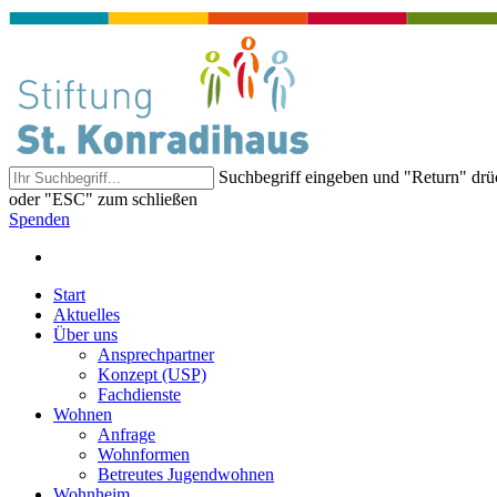
Suchbegriff eingeben und "Return" dr
oder "ESC" zum schließen
Spenden
Start
Aktuelles
Über uns
Ansprechpartner
Konzept (USP)
Fachdienste
Wohnen
Anfrage
Wohnformen
Betreutes Jugendwohnen
Wohnheim