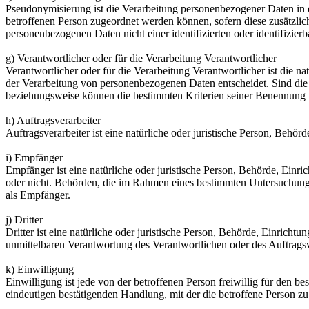
Pseudonymisierung ist die Verarbeitung personenbezogener Daten in 
betroffenen Person zugeordnet werden können, sofern diese zusätzli
personenbezogenen Daten nicht einer identifizierten oder identifizie
g) Verantwortlicher oder für die Verarbeitung Verantwortlicher
Verantwortlicher oder für die Verarbeitung Verantwortlicher ist die n
der Verarbeitung von personenbezogenen Daten entscheidet. Sind die 
beziehungsweise können die bestimmten Kriterien seiner Benennung 
h) Auftragsverarbeiter
Auftragsverarbeiter ist eine natürliche oder juristische Person, Behö
i) Empfänger
Empfänger ist eine natürliche oder juristische Person, Behörde, Einr
oder nicht. Behörden, die im Rahmen eines bestimmten Untersuchungs
als Empfänger.
j) Dritter
Dritter ist eine natürliche oder juristische Person, Behörde, Einrich
unmittelbaren Verantwortung des Verantwortlichen oder des Auftragsv
k) Einwilligung
Einwilligung ist jede von der betroffenen Person freiwillig für den 
eindeutigen bestätigenden Handlung, mit der die betroffene Person zu 