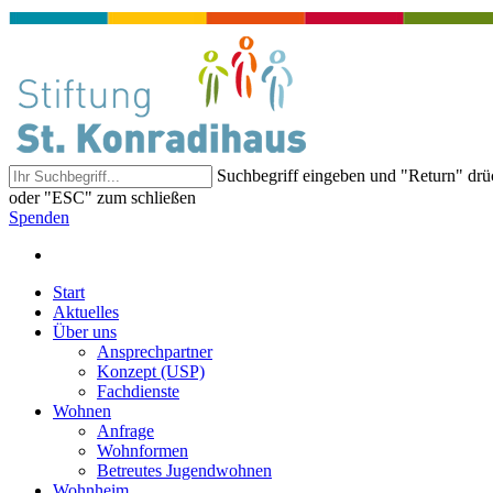
Suchbegriff eingeben und "Return" dr
oder "ESC" zum schließen
Spenden
Start
Aktuelles
Über uns
Ansprechpartner
Konzept (USP)
Fachdienste
Wohnen
Anfrage
Wohnformen
Betreutes Jugendwohnen
Wohnheim