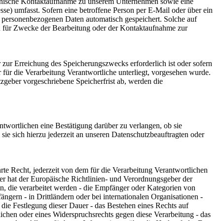
ektronische Kontaktaufnahme zu unserem Unternehmen sowie eine
se) umfasst. Sofern eine betroffene Person per E-Mail oder über ein
n personenbezogenen Daten automatisch gespeichert. Solche auf
en für Zwecke der Bearbeitung oder der Kontaktaufnahme zur
 zur Erreichung des Speicherungszwecks erforderlich ist oder sofern
für die Verarbeitung Verantwortliche unterliegt, vorgesehen wurde.
zgeber vorgeschriebene Speicherfrist ab, werden die
twortlichen eine Bestätigung darüber zu verlangen, ob sie
ie sich hierzu jederzeit an unseren Datenschutzbeauftragten oder
e Recht, jederzeit von dem für die Verarbeitung Verantwortlichen
er hat der Europäische Richtlinien- und Verordnungsgeber der
n, die verarbeitet werden - die Empfänger oder Kategorien von
ern - in Drittländern oder bei internationalen Organisationen -
ür die Festlegung dieser Dauer - das Bestehen eines Rechts auf
chen oder eines Widerspruchsrechts gegen diese Verarbeitung - das