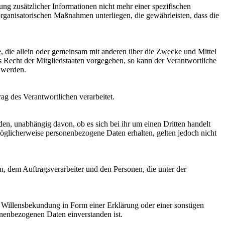
g zusätzlicher Informationen nicht mehr einer spezifischen
rganisatorischen Maßnahmen unterliegen, die gewährleisten, dass die
lle, die allein oder gemeinsam mit anderen über die Zwecke und Mittel
 Recht der Mitgliedstaaten vorgegeben, so kann der Verantwortliche
 werden.
rag des Verantwortlichen verarbeitet.
den, unabhängig davon, ob es sich bei ihr um einen Dritten handelt
glicherweise personenbezogene Daten erhalten, gelten jedoch nicht
en, dem Auftragsverarbeiter und den Personen, die unter der
ne Willensbekundung in Form einer Erklärung oder einer sonstigen
sonenbezogenen Daten einverstanden ist.