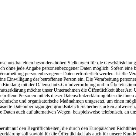
nschutz hat einen besonders hohen Stellenwert für die Geschäftsleitun
tzlich ohne jede Angabe personenbezogener Daten möglich. Sofern eine
Verarbeitung personenbezogener Daten erforderlich werden. Ist die Ver
eine Einwilligung der betroffenen Person ein. Die Verarbeitung person
 im Einklang mit der Datenschutz-Grundverordnung und in Übereinstimm
chutzerklärung möchte unser Unternehmen die Öffentlichkeit über Art
troffene Personen mittels dieser Datenschutzerklärung über die ihnen 
 technische und organisatorische Maßnahmen umgesetzt, um einen möglich
ierte Datenübertragungen grundsätzlich Sicherheitslücken aufweisen, 
e Daten auch auf alternativen Wegen, beispielsweise telefonisch, an uns
eruht auf den Begrifflichkeiten, die durch den Europäischen Richtlini
rung soll sowohl für die Öffentlichkeit als auch für unsere Kunden 