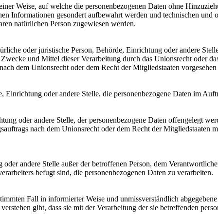
einer Weise, auf welche die personenbezogenen Daten ohne Hinzuziehun
chen Informationen gesondert aufbewahrt werden und technischen und o
rbaren natürlichen Person zugewiesen werden.
atürliche oder juristische Person, Behörde, Einrichtung oder andere Ste
Zwecke und Mittel dieser Verarbeitung durch das Unionsrecht oder das
nach dem Unionsrecht oder dem Recht der Mitgliedstaaten vorgesehen
rde, Einrichtung oder andere Stelle, die personenbezogene Daten im Auft
ichtung oder andere Stelle, der personenbezogene Daten offengelegt wer
auftrags nach dem Unionsrecht oder dem Recht der Mitgliedstaaten mö
tung oder andere Stelle außer der betroffenen Person, dem Verantwortlich
erarbeiters befugt sind, die personenbezogenen Daten zu verarbeiten.
bestimmten Fall in informierter Weise und unmissverständlich abgegebe
verstehen gibt, dass sie mit der Verarbeitung der sie betreffenden per