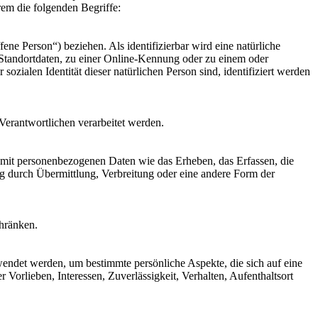
rem die folgenden Begriffe:
fene Person“) beziehen. Als identifizierbar wird eine natürliche
Standortdaten, zu einer Online-Kennung oder zu einem oder
zialen Identität dieser natürlichen Person sind, identifiziert werden
 Verantwortlichen verarbeitet werden.
 mit personenbezogenen Daten wie das Erheben, das Erfassen, die
g durch Übermittlung, Verbreitung oder eine andere Form der
chränken.
rwendet werden, um bestimmte persönliche Aspekte, die sich auf eine
 Vorlieben, Interessen, Zuverlässigkeit, Verhalten, Aufenthaltsort