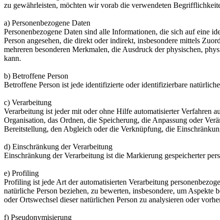
zu gewährleisten, möchten wir vorab die verwendeten Begrifflichkeit
a) Personenbezogene Daten
Personenbezogene Daten sind alle Informationen, die sich auf eine iden
Person angesehen, die direkt oder indirekt, insbesondere mittels Z
mehreren besonderen Merkmalen, die Ausdruck der physischen, physiolog
kann.
b) Betroffene Person
Betroffene Person ist jede identifizierte oder identifizierbare natür
c) Verarbeitung
Verarbeitung ist jeder mit oder ohne Hilfe automatisierter Verfahr
Organisation, das Ordnen, die Speicherung, die Anpassung oder Verä
Bereitstellung, den Abgleich oder die Verknüpfung, die Einschränkun
d) Einschränkung der Verarbeitung
Einschränkung der Verarbeitung ist die Markierung gespeicherter per
e) Profiling
Profiling ist jede Art der automatisierten Verarbeitung personenbezo
natürliche Person beziehen, zu bewerten, insbesondere, um Aspekte bez
oder Ortswechsel dieser natürlichen Person zu analysieren oder vorhe
f) Pseudonymisierung