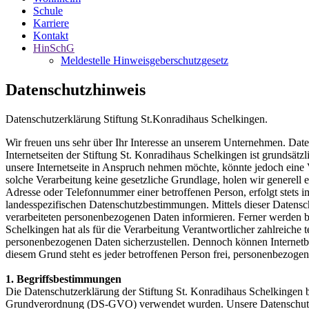
Schule
Karriere
Kontakt
HinSchG
Meldestelle Hinweisgeberschutzgesetz
Datenschutzhinweis
Datenschutzerklärung Stiftung St.Konradihaus Schelkingen.
Wir freuen uns sehr über Ihr Interesse an unserem Unternehmen. Date
Internetseiten der Stiftung St. Konradihaus Schelkingen ist grundsä
unsere Internetseite in Anspruch nehmen möchte, könnte jedoch eine 
solche Verarbeitung keine gesetzliche Grundlage, holen wir generell 
Adresse oder Telefonnummer einer betroffenen Person, erfolgt stets
landesspezifischen Datenschutzbestimmungen. Mittels dieser Datens
verarbeiteten personenbezogenen Daten informieren. Ferner werden be
Schelkingen hat als für die Verarbeitung Verantwortlicher zahlreiche
personenbezogenen Daten sicherzustellen. Dennoch können Internetbas
diesem Grund steht es jeder betroffenen Person frei, personenbezogen
1. Begriffsbestimmungen
Die Datenschutzerklärung der Stiftung St. Konradihaus Schelkingen b
Grundverordnung (DS-GVO) verwendet wurden. Unsere Datenschutzerklä