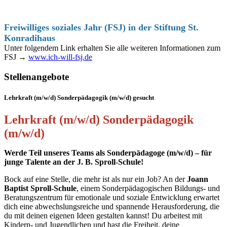
Freiwilliges soziales Jahr (FSJ) in der Stiftung St.
Konradihaus
Unter folgendem Link erhalten Sie alle weiteren Informationen zum
FSJ →
www.ich-will-fsj.de
Stellenangebote
Lehrkraft (m/w/d) Sonderpädagogik (m/w/d) gesucht
Lehrkraft (m/w/d) Sonderpädagogik
(m/w/d)
Werde Teil unseres Teams als Sonderpädagoge (m/w/d) – für
junge Talente an der J. B. Sproll-Schule!
Bock auf eine Stelle, die mehr ist als nur ein Job? An der
Joann
Baptist Sproll-Schule
, einem Sonderpädagogischen Bildungs- und
Beratungszentrum für emotionale und soziale Entwicklung erwartet
dich eine abwechslungsreiche und spannende Herausforderung, die
du mit deinen eigenen Ideen gestalten kannst! Du arbeitest mit
Kindern- und Jugendlichen und hast die Freiheit, deine