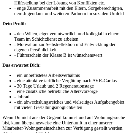
Hilfestellung bei der Lösung von Konflikten etc.
- enge Zusammenarbeit mit den Eltern, Sorgeberechtigten,
dem Jugendamt und weiteren Partnern im sozialen Umfeld
Dein Profil:
- den Willen, eigenverantwortlich und kollegial in einem
Team im Schichtdienst zu arbeiten
- Motivation zur Selbstreflektion und Entwicklung der
eigenen Persönlichkeit
- Führerschein der Klasse B ist wünschenswert
Das erwartet Dich:
- ein unbefristetes Arbeitsverhältnis
- eine attraktive tarifliche Vergütung nach AVR-Caritas
- 30 Tage Urlaub und 2 Regenerationstage
- eine zusätzliche betriebliche Altersvorsorge
- Jobrad
- ein abwechslungsreiches und vielseitiges Aufgabengebiet
mit vielen Gestaltungsmöglichkeiten
Wenn Du nicht aus der Gegend kommst und auf Wohnungssuche
bist, kann übergangsweise eine Unterkunft in einer unserer
Mitarbeiter-Wohngemeinschaften zur Verfügung gestellt werden.