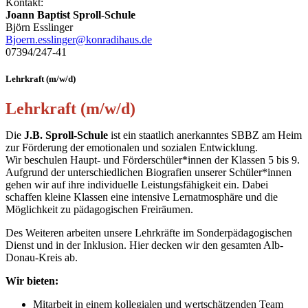
Kontakt:
Joann Baptist Sproll-Schule
Björn Esslinger
Bjoern.esslinger@konradihaus.de
07394/247-41
Lehrkraft (m/w/d)
Lehrkraft (m/w/d)
Die
J.B. Sproll-Schule
ist ein staatlich anerkanntes SBBZ am Heim
zur Förderung der emotionalen und sozialen Entwicklung.
Wir beschulen Haupt- und Förderschüler*innen der Klassen 5 bis 9.
Aufgrund der unterschiedlichen Biografien unserer Schüler*innen
gehen wir auf ihre individuelle Leistungsfähigkeit ein. Dabei
schaffen kleine Klassen eine intensive Lernatmosphäre und die
Möglichkeit zu pädagogischen Freiräumen.
Des Weiteren arbeiten unsere Lehrkräfte im Sonderpädagogischen
Dienst und in der Inklusion. Hier decken wir den gesamten Alb-
Donau-Kreis ab.
Wir bieten:
Mitarbeit in einem kollegialen und wertschätzenden Team