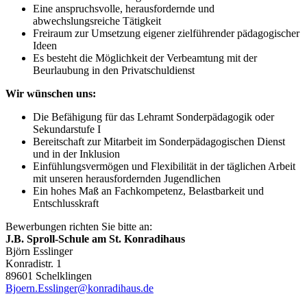
Eine anspruchsvolle, herausfordernde und
abwechslungsreiche Tätigkeit
Freiraum zur Umsetzung eigener zielführender pädagogischer
Ideen
Es besteht die Möglichkeit der Verbeamtung mit der
Beurlaubung in den Privatschuldienst
Wir wünschen uns:
Die Befähigung für das Lehramt Sonderpädagogik oder
Sekundarstufe I
Bereitschaft zur Mitarbeit im Sonderpädagogischen Dienst
und in der Inklusion
Einfühlungsvermögen und Flexibilität in der täglichen Arbeit
mit unseren herausfordernden Jugendlichen
Ein hohes Maß an Fachkompetenz, Belastbarkeit und
Entschlusskraft
Bewerbungen richten Sie bitte an:
J.B. Sproll-Schule am St. Konradihaus
Björn Esslinger
Konradistr. 1
89601 Schelklingen
Bjoern.Esslinger@konradihaus.de