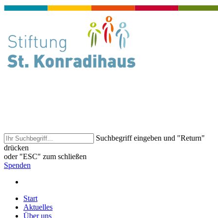
Suchbegriff eingeben und "Return"
drücken
oder "ESC" zum schließen
Spenden
Start
Aktuelles
Über uns