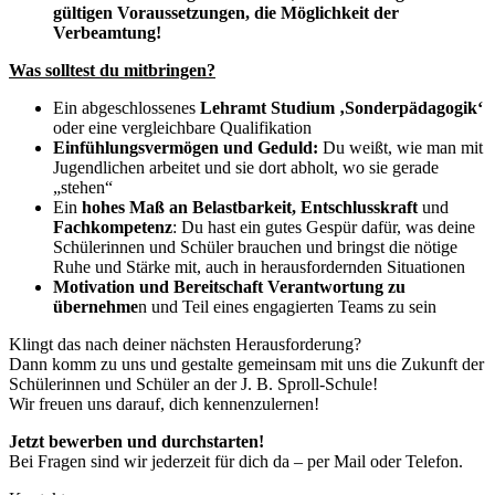
gültigen Voraussetzungen, die Möglichkeit der
Verbeamtung!
Was solltest du mitbringen?
Ein abgeschlossenes
Lehramt Studium ‚Sonderpädagogik‘
oder eine vergleichbare Qualifikation
Einfühlungsvermögen und Geduld:
Du weißt, wie man mit
Jugendlichen arbeitet und sie dort abholt, wo sie gerade
„stehen“
Ein
hohes Maß an Belastbarkeit, Entschlusskraft
und
Fachkompetenz
: Du hast ein gutes Gespür dafür, was deine
Schülerinnen und Schüler brauchen und bringst die nötige
Ruhe und Stärke mit, auch in herausfordernden Situationen
Motivation und Bereitschaft Verantwortung zu
übernehme
n und Teil eines engagierten Teams zu sein
Klingt das nach deiner nächsten Herausforderung?
Dann komm zu uns und gestalte gemeinsam mit uns die Zukunft der
Schülerinnen und Schüler an der J. B. Sproll-Schule!
Wir freuen uns darauf, dich kennenzulernen!
Jetzt bewerben und durchstarten!
Bei Fragen sind wir jederzeit für dich da – per Mail oder Telefon.