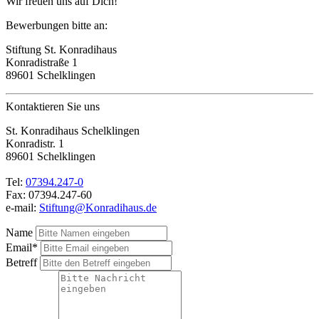
Wir freuen uns auf Dich!
Bewerbungen bitte an:
Stiftung St. Konradihaus
Konradistraße 1
89601 Schelklingen
Kontaktieren Sie uns
St. Konradihaus Schelklingen
Konradistr. 1
89601 Schelklingen
Tel:
07394.247-0
Fax: 07394.247-60
e-mail:
Stiftung@Konradihaus.de
Name
Email*
Betreff