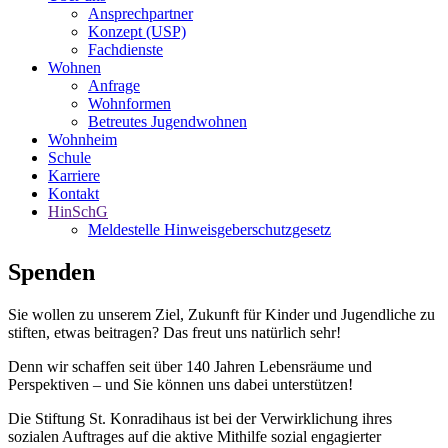
Ansprechpartner
Konzept (USP)
Fachdienste
Wohnen
Anfrage
Wohnformen
Betreutes Jugendwohnen
Wohnheim
Schule
Karriere
Kontakt
HinSchG
Meldestelle Hinweisgeberschutzgesetz
Spenden
Sie wollen zu unserem Ziel, Zukunft für Kinder und Jugendliche zu
stiften, etwas beitragen? Das freut uns natürlich sehr!
Denn wir schaffen seit über 140 Jahren Lebensräume und
Perspektiven – und Sie können uns dabei unterstützen!
Die Stiftung St. Konradihaus ist bei der Verwirklichung ihres
sozialen Auftrages auf die aktive Mithilfe sozial engagierter