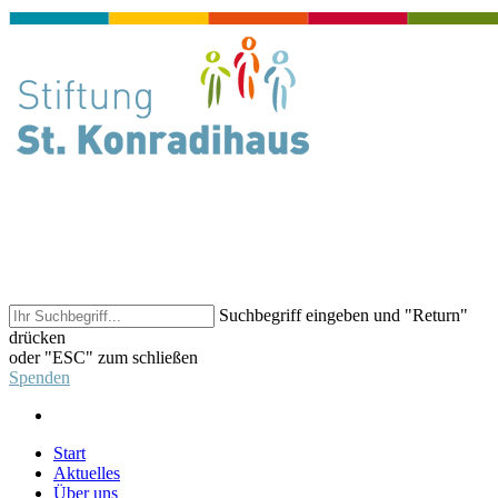
Suchbegriff eingeben und "Return"
drücken
oder "ESC" zum schließen
Spenden
Start
Aktuelles
Über uns