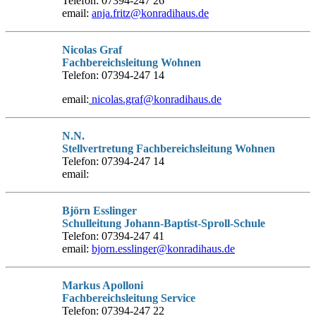
Telefon: 07394-247 26
email:
anja.fritz@konradihaus.de
Nicolas Graf
Fachbereichsleitung Wohnen
Telefon: 07394-247 14
email:
nicolas.graf@konradihaus.de
N.N.
Stellvertretung Fachbereichsleitung Wohnen
Telefon: 07394-247 14
email:
Björn Esslinger
Schulleitung Johann-Baptist-Sproll-Schule
Telefon: 07394-247 41
email:
bjorn.esslinger@konradihaus.de
Markus Apolloni
Fachbereichsleitung Service
Telefon: 07394-247 22