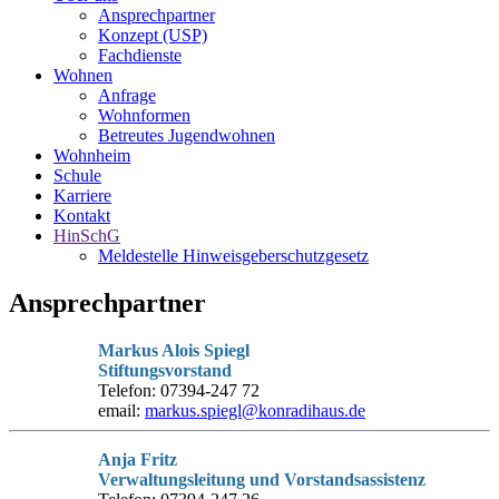
Ansprechpartner
Konzept (USP)
Fachdienste
Wohnen
Anfrage
Wohnformen
Betreutes Jugendwohnen
Wohnheim
Schule
Karriere
Kontakt
HinSchG
Meldestelle Hinweisgeberschutzgesetz
Ansprechpartner
Markus Alois Spiegl
Stiftungsvorstand
Telefon: 07394-247 72
email:
markus.spiegl@konradihaus.de
Anja Fritz
Verwaltungsleitung und Vorstandsassistenz