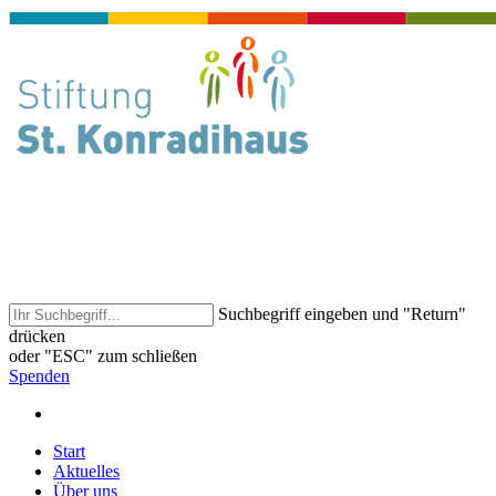
Suchbegriff eingeben und "Return"
drücken
oder "ESC" zum schließen
Spenden
Start
Aktuelles
Über uns