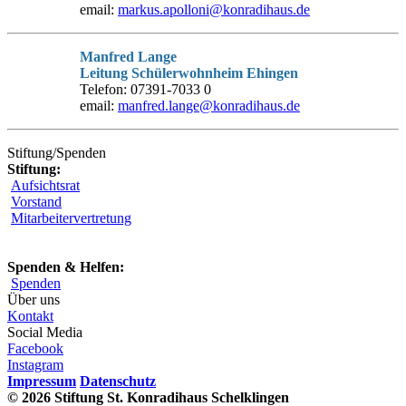
email:
markus.apolloni@konradihaus.de
Manfred Lange
Leitung Schülerwohnheim Ehingen
Telefon: 07391-7033 0
email:
manfred.lange@konradihaus.de
Stiftung/Spenden
Stiftung:
Aufsichtsrat
Vorstand
Mitarbeitervertretung
Spenden & Helfen:
Spenden
Über uns
Kontakt
Social Media
Facebook
Instagram
Impressum
Datenschutz
© 2026 Stiftung St. Konradihaus Schelklingen