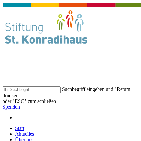
Suchbegriff eingeben und "Return"
drücken
oder "ESC" zum schließen
Spenden
Start
Aktuelles
Über uns