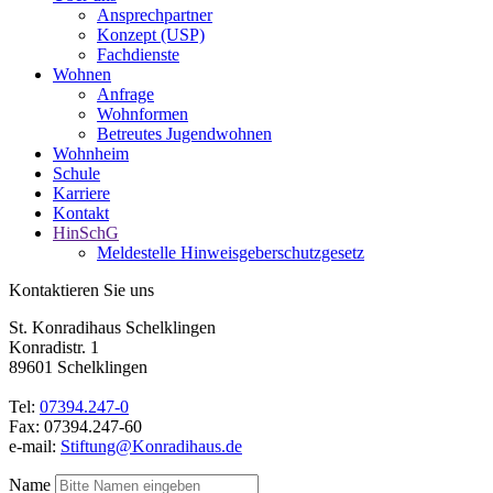
Ansprechpartner
Konzept (USP)
Fachdienste
Wohnen
Anfrage
Wohnformen
Betreutes Jugendwohnen
Wohnheim
Schule
Karriere
Kontakt
HinSchG
Meldestelle Hinweisgeberschutzgesetz
Kontaktieren Sie uns
St. Konradihaus Schelklingen
Konradistr. 1
89601 Schelklingen
Tel:
07394.247-0
Fax: 07394.247-60
e-mail:
Stiftung@Konradihaus.de
Name