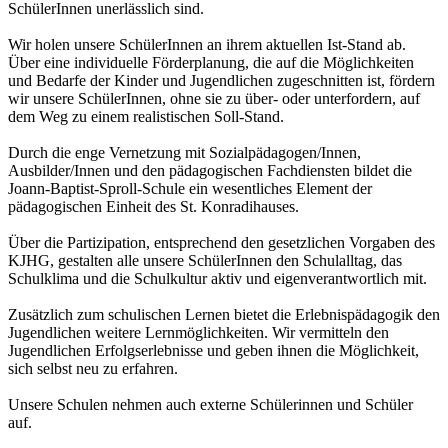
SchülerInnen unerlässlich sind.
Wir holen unsere SchülerInnen an ihrem aktuellen Ist-Stand ab.
Über eine individuelle Förderplanung, die auf die Möglichkeiten
und Bedarfe der Kinder und Jugendlichen zugeschnitten ist, fördern
wir unsere SchülerInnen, ohne sie zu über- oder unterfordern, auf
dem Weg zu einem realistischen Soll-Stand.
Durch die enge Vernetzung mit Sozialpädagogen/Innen,
Ausbilder/Innen und den pädagogischen Fachdiensten bildet die
Joann-Baptist-Sproll-Schule ein wesentliches Element der
pädagogischen Einheit des St. Konradihauses.
Über die Partizipation, entsprechend den gesetzlichen Vorgaben des
KJHG, gestalten alle unsere SchülerInnen den Schulalltag, das
Schulklima und die Schulkultur aktiv und eigenverantwortlich mit.
Zusätzlich zum schulischen Lernen bietet die Erlebnispädagogik den
Jugendlichen weitere Lernmöglichkeiten. Wir vermitteln den
Jugendlichen Erfolgserlebnisse und geben ihnen die Möglichkeit,
sich selbst neu zu erfahren.
Unsere Schulen nehmen auch externe Schülerinnen und Schüler
auf.