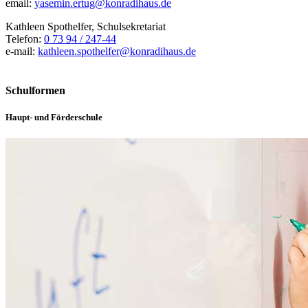
email:
yasemin.ertug@konradihaus.de
Kathleen Spothelfer, Schulsekretariat
Telefon:
0 73 94 / 247-44
e-mail:
kathleen.spothelfer@konradihaus.de
Schulformen
Haupt- und Förderschule