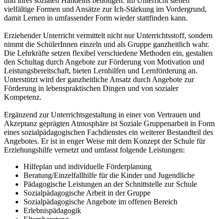
und ihres sozialen Handelns benötigen. Im Unterricht stehen
vielfältige Formen und Ansätze zur Ich-Stärkung im Vordergrund,
damit Lernen in umfassender Form wieder stattfinden kann.
Erziehender Unterricht vermittelt nicht nur Unterrichtsstoff, sondern
nimmt die SchülerInnen einzeln und als Gruppe ganzheitlich wahr.
Die Lehrkräfte setzen flexibel verschiedene Methoden ein, gestalten
den Schultag durch Angebote zur Förderung von Motivation und
Leistungsbereitschaft, bieten Lernhilfen und Lernförderung an.
Unterstützt wird der ganzheitliche Ansatz durch Angebote zur
Förderung in lebenspraktischen Dingen und von sozialer
Kompetenz.
Ergänzend zur Unterrichtsgestaltung in einer von Vertrauen und
Akzeptanz geprägten Atmosphäre ist Soziale Gruppenarbeit in Form
eines sozialpädagogischen Fachdienstes ein weiterer Bestandteil des
Angebotes. Er ist in enger Weise mit dem Konzept der Schule für
Erziehungshilfe vernetzt und umfasst folgende Leistungen:
Hilfeplan und individuelle Förderplanung
Beratung/Einzelfallhilfe für die Kinder und Jugendliche
Pädagogische Leistungen an der Schnittstelle zur Schule
Sozialpädagogische Arbeit in der Gruppe
Sozialpädagogische Angebote im offenen Bereich
Erlebnispädagogik