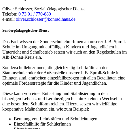
Oliver Schlosser, Sozialpädagogischer Dienst
Telefon:
0 73 91 / 770-880
e-mail:
oliver.schlosser@konradihaus.de
Sonderpädagogischer Dienst
Das Fachwissen der SonderschullehrerInnen an unserer J. B. Sproll-
Schule im Umgang mit auffälligen Kindern und Jugendlichen in
Unterricht und Schulbetrieb setzen wir auch an den Regelschulen im
Alb-Donau-Kreis ein.
SonderschullehrerInnen, die gleichzeitig Lehrkräfte an der
Stammschule oder der Außenstelle unserer J. B. Sproll-Schule in
Ehingen sind, erarbeiten einzelfallbezogen mit allen Beteiligten eine
optimale Förderstrategie für die Kinder und Jugendlichen.
Diese kann von einer Entlastung und Stabilisierung in den
bisherigen Lebens- und Lernbezügen bis hin zu einem Wechsel in
eine besondere Schulform reichen. Hierzu setzen wir vielfältige
kooperative Maßnahmen ein, wie zum Beispiel:
Beratung von Lehrkräften und Schulleitungen
Einzelfallhilfe für SchülerInnen