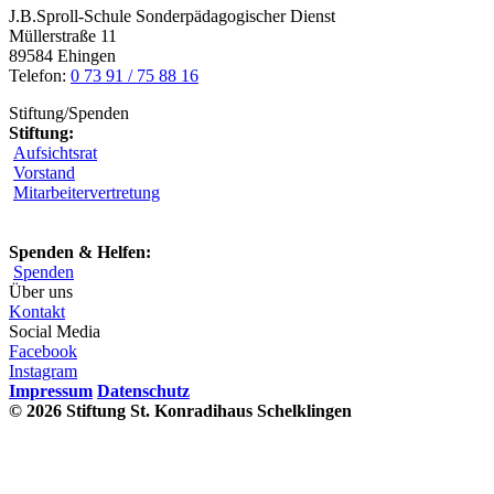
J.B.Sproll-Schule Sonderpädagogischer Dienst
Müllerstraße 11
89584 Ehingen
Telefon:
0 73 91 / 75 88 16
Stiftung/Spenden
Stiftung:
Aufsichtsrat
Vorstand
Mitarbeitervertretung
Spenden & Helfen:
Spenden
Über uns
Kontakt
Social Media
Facebook
Instagram
Impressum
Datenschutz
© 2026 Stiftung St. Konradihaus Schelklingen