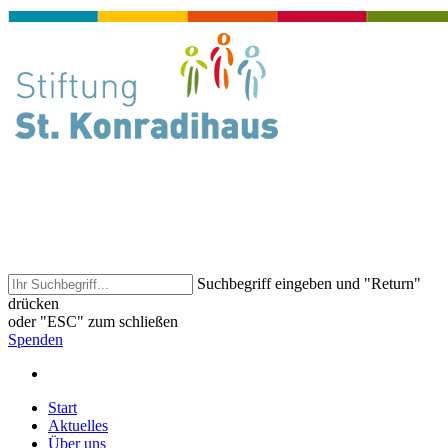
Suchbegriff eingeben und "Return"
drücken
oder "ESC" zum schließen
Spenden
Start
Aktuelles
Über uns