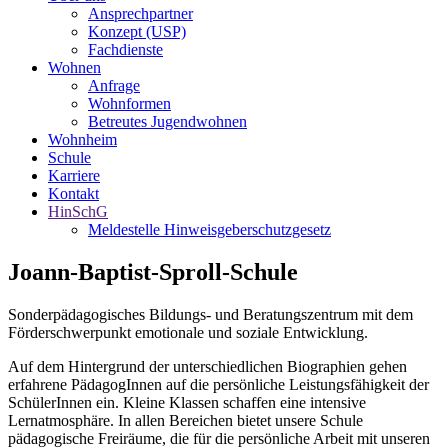
Ansprechpartner
Konzept (USP)
Fachdienste
Wohnen
Anfrage
Wohnformen
Betreutes Jugendwohnen
Wohnheim
Schule
Karriere
Kontakt
HinSchG
Meldestelle Hinweisgeberschutzgesetz
Joann-Baptist-Sproll-Schule
Sonderpädagogisches Bildungs- und Beratungszentrum mit dem
Förderschwerpunkt emotionale und soziale Entwicklung.
Auf dem Hintergrund der unterschiedlichen Biographien gehen
erfahrene PädagogInnen auf die persönliche Leistungsfähigkeit der
SchülerInnen ein. Kleine Klassen schaffen eine intensive
Lernatmosphäre. In allen Bereichen bietet unsere Schule
pädagogische Freiräume, die für die persönliche Arbeit mit unseren