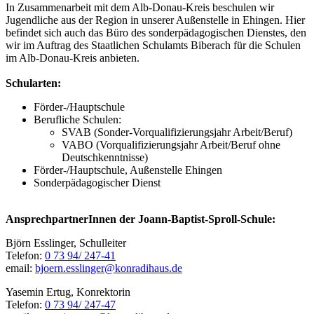
In Zusammenarbeit mit dem Alb-Donau-Kreis beschulen wir
Jugendliche aus der Region in unserer Außenstelle in Ehingen. Hier
befindet sich auch das Büro des sonderpädagogischen Dienstes, den
wir im Auftrag des Staatlichen Schulamts Biberach für die Schulen
im Alb-Donau-Kreis anbieten.
Schularten:
Förder-/Hauptschule
Berufliche Schulen:
SVAB (Sonder-Vorqualifizierungsjahr Arbeit/Beruf)
VABO (Vorqualifizierungsjahr Arbeit/Beruf ohne
Deutschkenntnisse)
Förder-/Hauptschule, Außenstelle Ehingen
Sonderpädagogischer Dienst
AnsprechpartnerInnen der Joann-Baptist-Sproll-Schule:
Björn Esslinger, Schulleiter
Telefon:
0 73 94/ 247-41
email:
bjoern.esslinger@konradihaus.de
Yasemin Ertug, Konrektorin
Telefon:
0 73 94/ 247-47