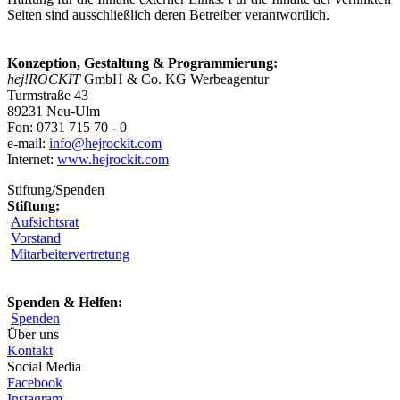
Seiten sind ausschließlich deren Betreiber verantwortlich.
Konzeption, Gestaltung & Programmierung:
hej!ROCKIT
GmbH & Co. KG Werbeagentur
Turmstraße 43
89231 Neu-Ulm
Fon: 0731 715 70 - 0
e-mail:
info@hejrockit.com
Internet:
www.hejrockit.com
Stiftung/Spenden
Stiftung:
Aufsichtsrat
Vorstand
Mitarbeitervertretung
Spenden & Helfen:
Spenden
Über uns
Kontakt
Social Media
Facebook
Instagram