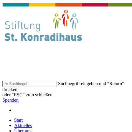
Suchbegriff eingeben und "Return"
drücken
oder "ESC" zum schließen
Spenden
Start
Aktuelles
Über uns