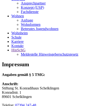
Ansprechpartner
Konzept (USP)
Fachdienste
Wohnen
Anfrage
Wohnformen
Betreutes Jugendwohnen
Wohnheim
Schule
Karriere
Kontakt
HinSchG
Meldestelle Hinweisgeberschutzgesetz
Impressum
Angaben gemäß § 5 TMG:
Anschrift:
Stiftung St. Konradihaus Schelklingen
Konradistr. 1
89601 Schelklingen
Telefon:
07394 247-48