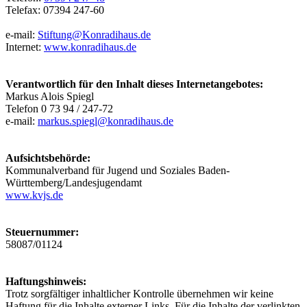
Telefax: 07394 247-60
e-mail:
Stiftung@Konradihaus.de
Internet:
www.konradihaus.de
Verantwortlich für den Inhalt dieses Internetangebotes:
Markus Alois Spiegl
Telefon 0 73 94 / 247-72
e-mail:
markus.spiegl@konradihaus.de
Aufsichtsbehörde:
Kommunalverband für Jugend und Soziales Baden-
Württemberg/Landesjugendamt
www.kvjs.de
Steuernummer:
58087/01124
Haftungshinweis:
Trotz sorgfältiger inhaltlicher Kontrolle übernehmen wir keine
Haftung für die Inhalte externer Links. Für die Inhalte der verlinkten